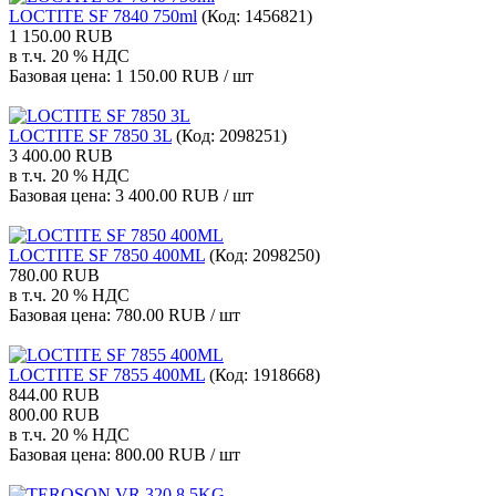
LOCTITE SF 7840 750ml
(Код:
1456821
)
1 150.00 RUB
в т.ч. 20 % НДС
Базовая цена:
1 150.00 RUB / шт
LOCTITE SF 7850 3L
(Код:
2098251
)
3 400.00 RUB
в т.ч. 20 % НДС
Базовая цена:
3 400.00 RUB / шт
LOCTITE SF 7850 400ML
(Код:
2098250
)
780.00 RUB
в т.ч. 20 % НДС
Базовая цена:
780.00 RUB / шт
LOCTITE SF 7855 400ML
(Код:
1918668
)
844.00 RUB
800.00 RUB
в т.ч. 20 % НДС
Базовая цена:
800.00 RUB / шт