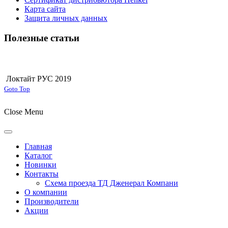
Карта сайта
Защита личных данных
Полезные статьи
Локтайт РУС 2019
Joomla! 3 Templates
Goto Top
Close Menu
Главная
Каталог
Новинки
Контакты
Схема проезда ТД Дженерал Компани
О компании
Производители
Акции