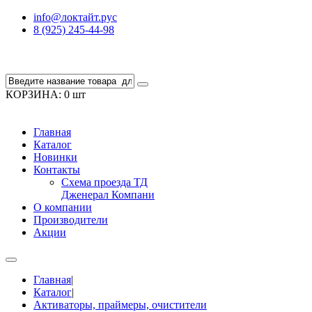
info@локтайт.рус
8 (925) 245-44-98
КОРЗИНА:
0 шт
Главная
Каталог
Новинки
Контакты
Схема проезда ТД
Дженерал Компани
О компании
Производители
Акции
Главная
|
Каталог
|
Активаторы, праймеры, очистители