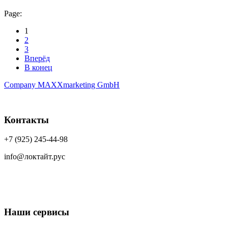
Page:
1
2
3
Вперёд
В конец
Company MAXXmarketing GmbH
Контакты
+7 (925) 245-44-98
info@локтайт.рус
Наши сервисы