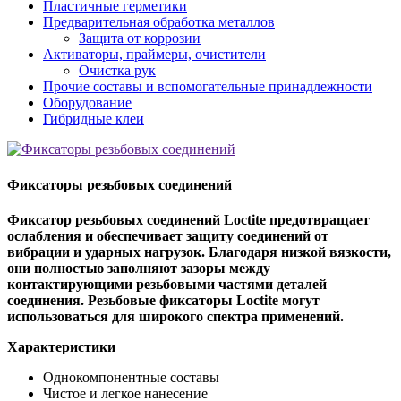
Пластичные герметики
Предварительная обработка металлов
Защита от коррозии
Активаторы, праймеры, очистители
Очистка рук
Прочие составы и вспомогательные принадлежности
Оборудование
Гибридные клеи
Фиксаторы резьбовых соединений
Фиксатор резьбовых соединений Loctite предотвращает
ослабления и обеспечивает защиту соединений от
вибрации и ударных нагрузок. Благодаря низкой вязкости,
они полностью заполняют зазоры между
контактирующими резьбовыми частями деталей
соединения. Резьбовые фиксаторы Loctite могут
использоваться для широкого спектра применений.
Характеристики
Однокомпонентные составы
Чистое и легкое нанесение