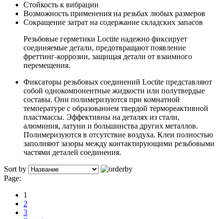
Стойкость к вибрации
Возможность применения на резьбах любых размеров
Сокращение затрат на содержание складских запасов
Резьбовые герметики Loctite надежно фиксирует
соединяемые детали, предотвращают появление
фреттинг-коррозии, защищая детали от взаимного
перемещения.
Фиксаторы резьбовых соединений Loctite представляют
собой однокомпонентные жидкости или полутвердые
составы. Они полимеризуются при комнатной
температуре с образованием твердой термореактивной
пластмассы. Эффективны на деталях из стали,
алюминия, латуни и большинства других металлов.
Полимеризуются в отсутствие воздуха. Клеи полностью
заполняют зазоры между контактирующими резьбовыми
частями деталей соединения.
Sort by
Page:
1
2
3