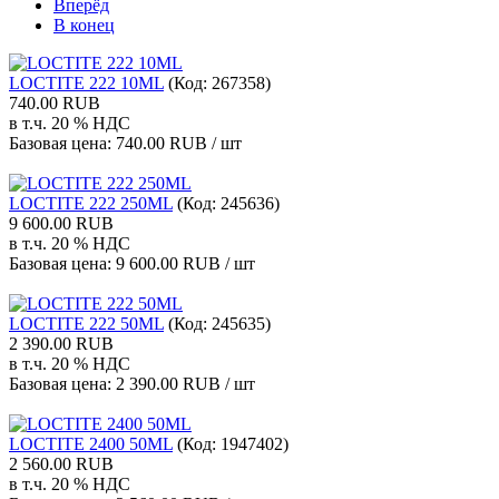
Вперёд
В конец
LOCTITE 222 10ML
(Код:
267358
)
740.00 RUB
в т.ч. 20 % НДС
Базовая цена:
740.00 RUB / шт
LOCTITE 222 250ML
(Код:
245636
)
9 600.00 RUB
в т.ч. 20 % НДС
Базовая цена:
9 600.00 RUB / шт
LOCTITE 222 50ML
(Код:
245635
)
2 390.00 RUB
в т.ч. 20 % НДС
Базовая цена:
2 390.00 RUB / шт
LOCTITE 2400 50ML
(Код:
1947402
)
2 560.00 RUB
в т.ч. 20 % НДС