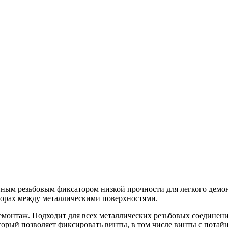
ным резьбовым фиксатором низкой прочности для легкого демо
азорах между металлическими поверхностями.
емонтаж. Подходит для всех металлических резьбовых соединени
орый позволяет фиксировать винты, в том числе винты с потай