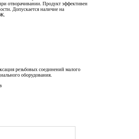
 при отворачивании. Продукт эффективен
ости. Допускается наличие на
ОЖ.
ксация резьбовых соединений малого
циального оборудования.
в