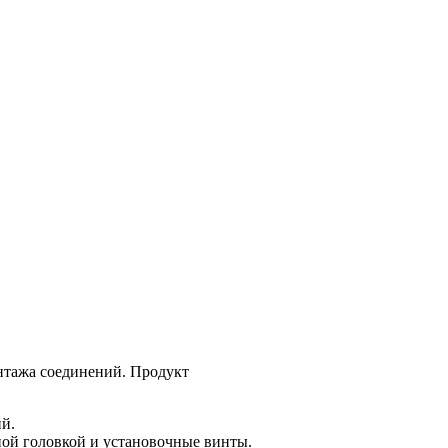
нтажа соединений. Продукт
й.
ной головкой и установочные винты.