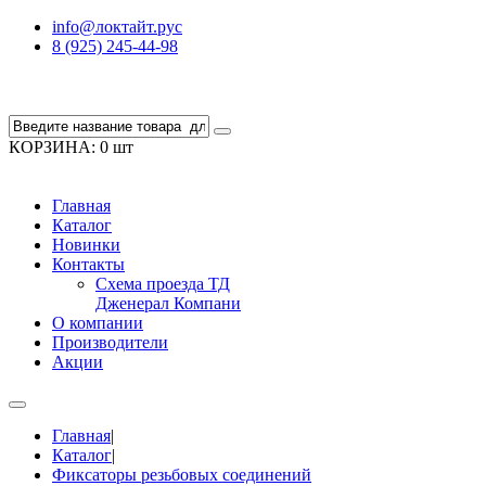
info@локтайт.рус
8 (925) 245-44-98
КОРЗИНА:
0 шт
Главная
Каталог
Новинки
Контакты
Схема проезда ТД
Дженерал Компани
О компании
Производители
Акции
Главная
|
Каталог
|
Фиксаторы резьбовых соединений