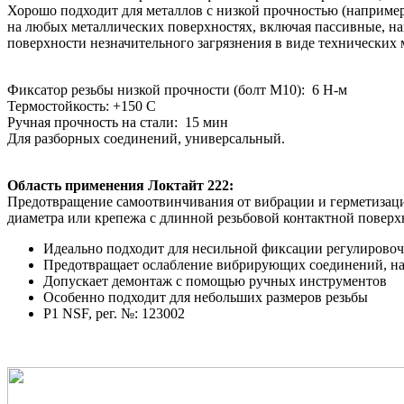
Хорошо подходит для металлов с низкой прочностью (например
на любых металлических поверхностях, включая пассивные, н
поверхности незначительного загрязнения в виде технических
Фиксатор резьбы низкой прочности (болт М10): 6 Н-м
Термостойкость: +150 С
Ручная прочность на стали: 15 мин
Для разборных соединений, универсальный.
Область применения Локтайт 222:
Предотвращение самоотвинчивания от вибрации и герметизаци
диаметра или крепежа с длинной резьбовой контактной поверх
Идеально подходит для несильной фиксации регулировоч
Предотвращает ослабление вибрирующих соединений, нап
Допускает демонтаж с помощью ручных инструментов
Особенно подходит для небольших размеров резьбы
P1 NSF, рег. №: 123002