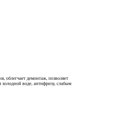
я, облегчает демонтаж, позволяет
и холодной воде, антифризу, слабым