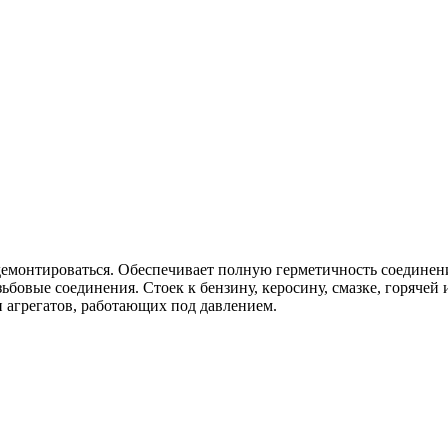
емонтироваться. Обеспечивает полную герметичность соединени
ьбовые соединения. Стоек к бензину, керосину, смазке, горячей 
и агрегатов, работающих под давлением.