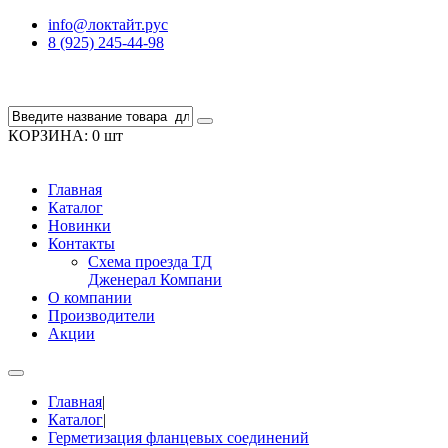
info@локтайт.рус
8 (925) 245-44-98
КОРЗИНА:
0 шт
Главная
Каталог
Новинки
Контакты
Схема проезда ТД
Дженерал Компани
О компании
Производители
Акции
Главная
|
Каталог
|
Герметизация фланцевых соединений