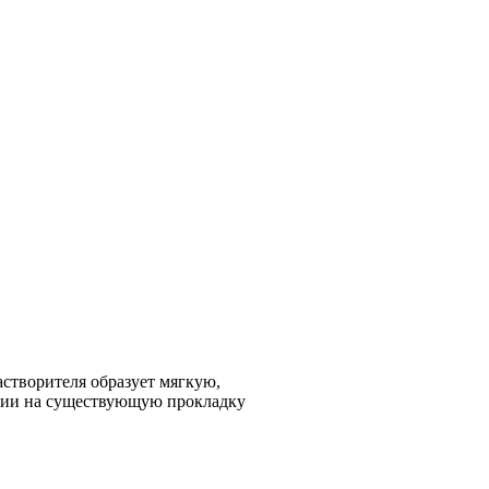
астворителя образует мягкую,
ении на существующую прокладку