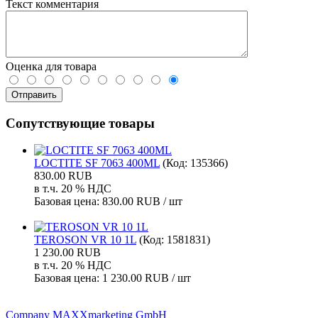
Текст комментария
Оценка для товара
Сопутствующие товары
LOCTITE SF 7063 400ML
(Код:
135366
)
830.00 RUB
в т.ч. 20 % НДС
Базовая цена:
830.00 RUB / шт
TEROSON VR 10 1L
(Код:
1581831
)
1 230.00 RUB
в т.ч. 20 % НДС
Базовая цена:
1 230.00 RUB / шт
Company MAXXmarketing GmbH