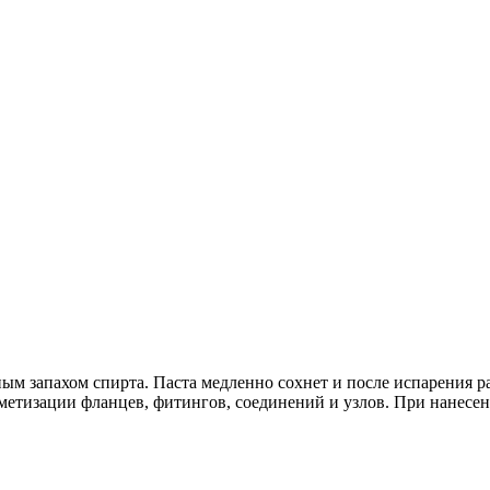
рным запахом спирта. Паста медленно сохнет и после испарения р
рметизации фланцев, фитингов, соединений и узлов. При нанес