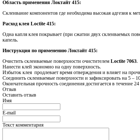
Область применения Локтайт 415:
Склеивание компонентов где необходима высокая адгезия к ме
Расход клея Loctite 415:
Одна капля клея покрывает (при сжатии двух склеиваемых пов
капель.
Инструкция по применению Локтайт 415:
Очистить склеиваемые поверхности очистителем
Loctite 7063
.
Нанести клей экономно на одну поверхность.
Избыток клея продлевает время отверждения и влияет на проч
Соединить склеиваемые поверхности и зафиксировать на 5 – 10
Окончательная прочность соединения достигается в течение 24 
Отзыв
Оставить отзыв
Имя
E-mail
Текст комментария