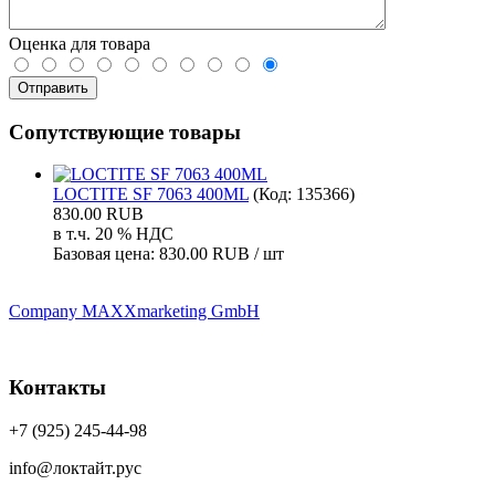
Оценка для товара
Сопутствующие товары
LOCTITE SF 7063 400ML
(Код:
135366
)
830.00 RUB
в т.ч. 20 % НДС
Базовая цена:
830.00 RUB / шт
Company MAXXmarketing GmbH
Контакты
+7 (925) 245-44-98
info@локтайт.рус