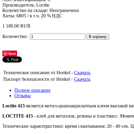
Производитель:
Loctite
Количество на складе:
Неограничено
Хиты:
6805
/ в т.ч. 20 % НДС
1 180.00 RUB
Количество:
Save
Техническое описание от Henkel -
Скачать
Паспорт безопасности от Henkel -
Скачать
Полное описание
Отзывы
Loctite 415
является метил-цианоакрилатным клеем высокой вяз
LOCTITE 415
- клей для металлов, резины и пластмасс. Момен
Технические характеристики: время схватывания: 20 - 40 сек. Ц