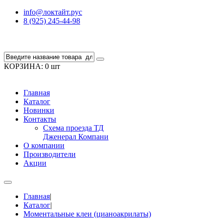
info@локтайт.рус
8 (925) 245-44-98
КОРЗИНА:
0 шт
Главная
Каталог
Новинки
Контакты
Схема проезда ТД
Дженерал Компани
О компании
Производители
Акции
Главная
|
Каталог
|
Моментальные клеи (цианоакрилаты)