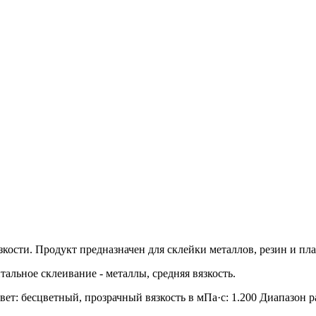
кости. Продукт предназначен для склейки металлов, резин и пла
тальное склеивание - металлы, средняя вязкость.
вет: бесцветный, прозрачный вязкость в мПa·с: 1.200 Диапазон р