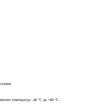
стиков.
абочих температур: -40 °C до +80 °C.