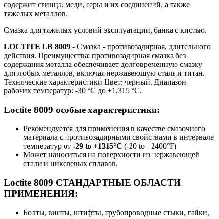
содержит свинца, меди, серы и их соединений, а также
тяжелых металлов.
Смазка для тяжелых условий эксплуатации, банка с кистью.
LOCTITE LB 8009
- Смазка - противозадирная, длительного
действия. Преимущества: противозадирная смазка без
содержания металла обеспечивает долговременную смазку
для любых металлов, включая нержавеющую сталь и титан.
Технические характеристики Цвет: черный. Диапазон
рабочих температур: -30 °C до +1,315 °C.
Loctite 8009 особые характеристики:
Рекомендуется для применения в качестве смазочного
материала с противозадирными свойствами в интервале
температур от
-29 to +1315°C
(-20 to +2400°F)
Может наноситься на поверхности из нержавеющей
стали и никелевых сплавов.
Loctite 8009 СТАНДАРТНЫЕ ОБЛАСТИ
ПРИМЕНЕНИЯ:
Болты, винты, штифты, трубопроводные стыки, гайки,