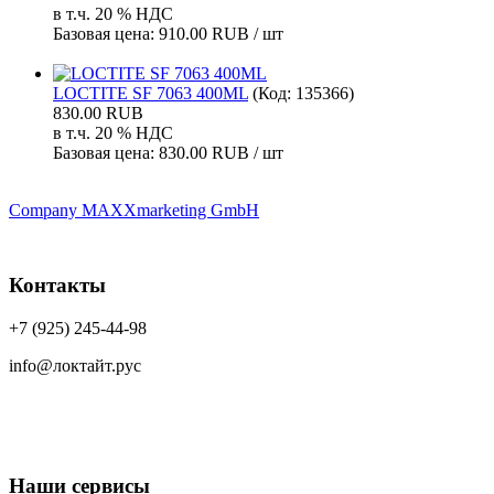
в т.ч. 20 % НДС
Базовая цена:
910.00 RUB / шт
LOCTITE SF 7063 400ML
(Код:
135366
)
830.00 RUB
в т.ч. 20 % НДС
Базовая цена:
830.00 RUB / шт
Company MAXXmarketing GmbH
Контакты
+7 (925) 245-44-98
info@локтайт.рус
Наши сервисы