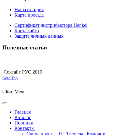
Наша история
Карта проезда
Сертификат дистрибьютора Henkel
Карта сайта
Защита личных данных
Полезные статьи
Локтайт РУС 2019
Joomla! 3 Templates
Goto Top
Close Menu
Главная
Каталог
Новинки
Контакты
Схема проезда ТД Дженерал Компани