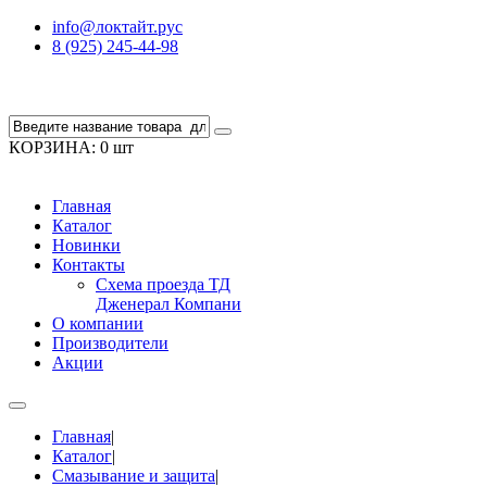
info@локтайт.рус
8 (925) 245-44-98
КОРЗИНА:
0 шт
Главная
Каталог
Новинки
Контакты
Схема проезда ТД
Дженерал Компани
О компании
Производители
Акции
Главная
|
Каталог
|
Смазывание и защита
|