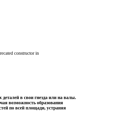
recated constructor in
деталей в свои гнезда или на валы.
ючая возможность образования
тей по всей площади, устраняя