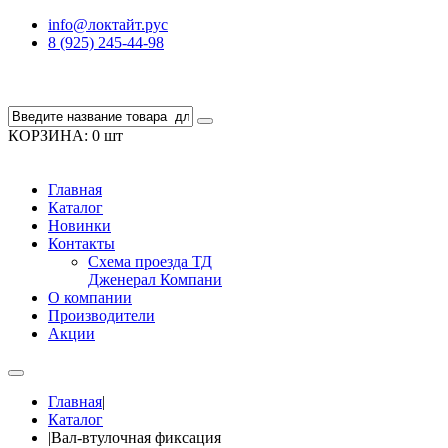
info@локтайт.рус
8 (925) 245-44-98
КОРЗИНА:
0 шт
Главная
Каталог
Новинки
Контакты
Схема проезда ТД
Дженерал Компани
О компании
Производители
Акции
Главная
|
Каталог
|
Вал-втулочная фиксация