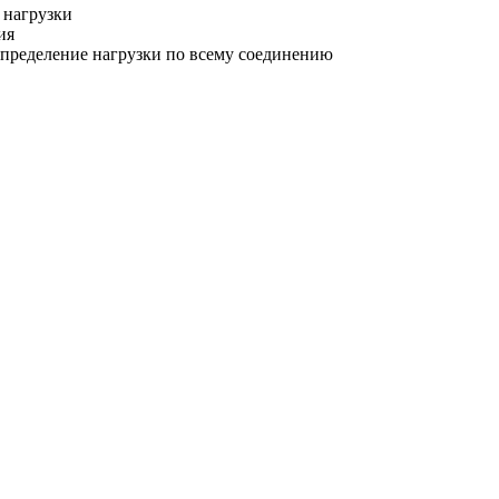
 нагрузки
ия
спределение нагрузки по всему соединению