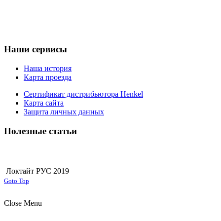
Наши сервисы
Наша история
Карта проезда
Сертификат дистрибьютора Henkel
Карта сайта
Защита личных данных
Полезные статьи
Локтайт РУС 2019
Joomla! 3 Templates
Goto Top
Close Menu