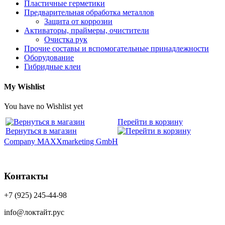
Пластичные герметики
Предварительная обработка металлов
Защита от коррозии
Активаторы, праймеры, очистители
Очистка рук
Прочие составы и вспомогательные принадлежности
Оборудование
Гибридные клеи
My Wishlist
You have no Wishlist yet
Перейти в корзину
Вернуться в магазин
Company MAXXmarketing GmbH
Контакты
+7 (925) 245-44-98
info@локтайт.рус