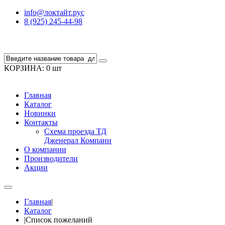
info@локтайт.рус
8 (925) 245-44-98
КОРЗИНА:
0 шт
Главная
Каталог
Новинки
Контакты
Схема проезда ТД
Дженерал Компани
О компании
Производители
Акции
Главная
|
Каталог
|
Список пожеланий